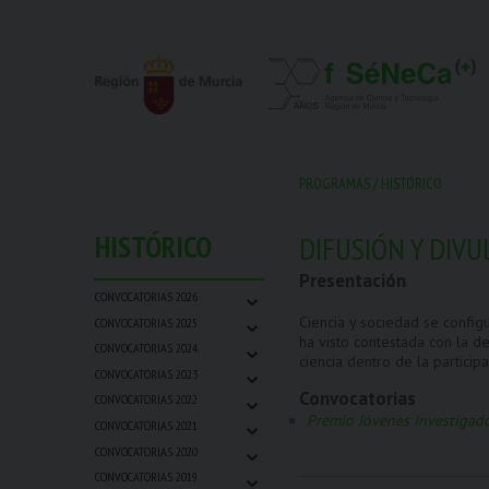
PROGRAMAS
/
HISTÓRICO
HISTÓRICO
DIFUSIÓN Y DIVU
Presentación
⌄
CONVOCATORIAS 2026
⌄
Ciencia y sociedad se configu
CONVOCATORIAS 2025
⌄
ha visto contestada con la d
CONVOCATORIAS 2024
ciencia dentro de la particip
⌄
CONVOCATORIAS 2023
⌄
Convocatorias
CONVOCATORIAS 2022
⌄
Premio Jóvenes Investigado
CONVOCATORIAS 2021
⌄
CONVOCATORIAS 2020
⌄
CONVOCATORIAS 2019