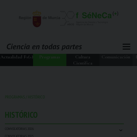
Actualidad Fs(+)
Programas
Cultura
Comunicación
Científica
PROGRAMAS
/
HISTÓRICO
HISTÓRICO
⌄
CONVOCATORIAS 2026
⌄
CONVOCATORIAS 2025