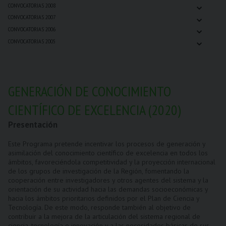
⌄
CONVOCATORIAS 2008
⌄
CONVOCATORIAS 2007
⌄
CONVOCATORIAS 2006
⌄
CONVOCATORIAS 2005
GENERACIÓN DE CONOCIMIENTO
CIENTÍFICO DE EXCELENCIA (2020)
Presentación
Este Programa pretende incentivar los procesos de generación y
asimilación del conocimiento científico de excelencia en todos los
ámbitos, favoreciéndola competitividad y la proyección internacional
de los grupos de investigación de la Región, fomentando la
cooperación entre investigadores y otros agentes del sistema y la
orientación de su actividad hacia las demandas socioeconómicas y
hacia los ámbitos prioritarios definidos por el Plan de Ciencia y
Tecnología. De este modo, responde también al objetivo de
contribuir a la mejora de la articulación del sistema regional de
ciencia, tecnología e innovación y a las necesidades básicas de sus