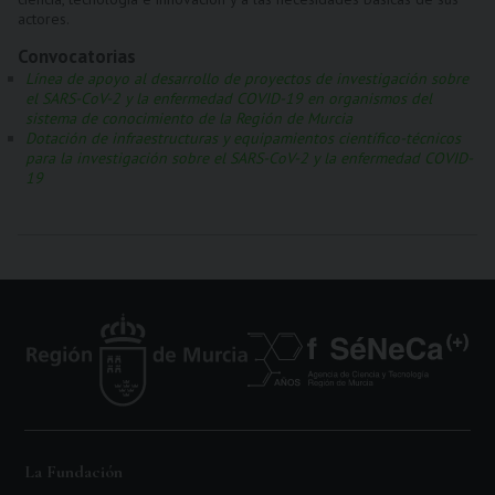
actores.
Convocatorias
Línea de apoyo al desarrollo de proyectos de investigación sobre
el SARS-CoV-2 y la enfermedad COVID-19 en organismos del
sistema de conocimiento de la Región de Murcia
Dotación de infraestructuras y equipamientos científico-técnicos
para la investigación sobre el SARS-CoV-2 y la enfermedad COVID-
19
La Fundación