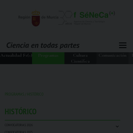
Actualidad Fs(+)
Programas
Cultura
Comunicación
Científica
PROGRAMAS
/
HISTÓRICO
HISTÓRICO
⌄
CONVOCATORIAS 2026
⌄
CONVOCATORIAS 2025