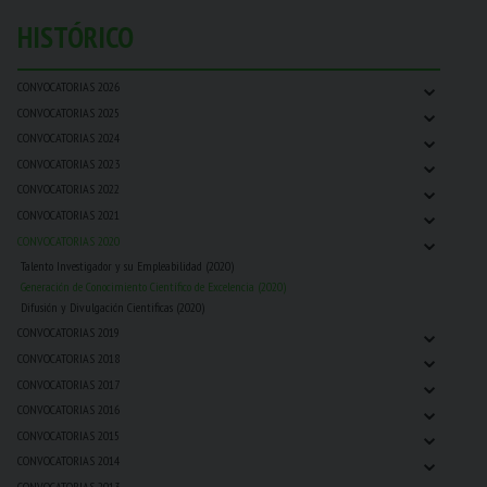
HISTÓRICO
⌄
CONVOCATORIAS 2026
⌄
CONVOCATORIAS 2025
⌄
CONVOCATORIAS 2024
⌄
CONVOCATORIAS 2023
⌄
CONVOCATORIAS 2022
⌄
CONVOCATORIAS 2021
⌄
CONVOCATORIAS 2020
Talento Investigador y su Empleabilidad (2020)
Generación de Conocimiento Científico de Excelencia (2020)
Difusión y Divulgación Cientificas (2020)
⌄
CONVOCATORIAS 2019
⌄
CONVOCATORIAS 2018
⌄
CONVOCATORIAS 2017
⌄
CONVOCATORIAS 2016
⌄
CONVOCATORIAS 2015
⌄
CONVOCATORIAS 2014
⌄
CONVOCATORIAS 2013