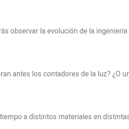
s observar la evolución de la ingeniería 
an antes los contadores de la luz? ¿O u
iempo a distintos materiales en distinta