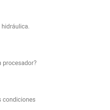
hidráulica.
n procesador?
s condiciones