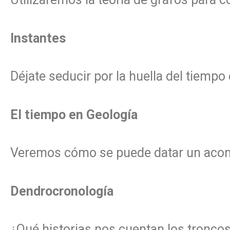
Instantes
Déjate seducir por la huella del tiempo 
El tiempo en Geología
Veremos cómo se puede datar un acont
Dendrocronología
¿Qué historias nos cuentan los troncos