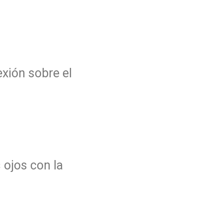
exión sobre el
 ojos con la