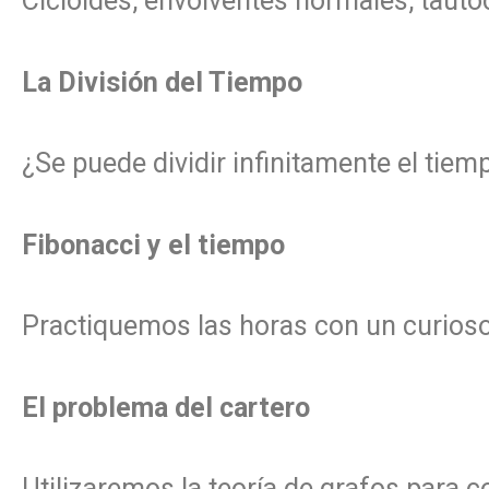
Cicloides, envolventes normales, tautó
La División del Tiempo
¿Se puede dividir infinitamente el tiem
Fibonacci y el tiempo
Practiquemos las horas con un curioso 
El problema del cartero
Utilizaremos la teoría de grafos para c