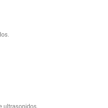
los.
 ultrasonidos.