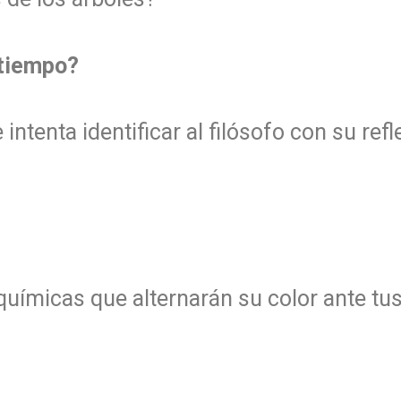
 tiempo?
ntenta identificar al filósofo con su refl
químicas que alternarán su color ante tus