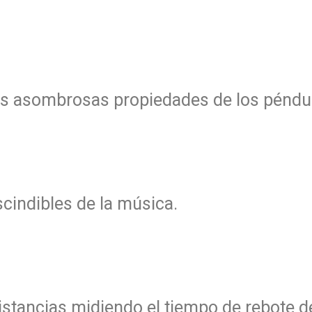
s asombrosas propiedades de los péndu
cindibles de la música.
ancias midiendo el tiempo de rebote de