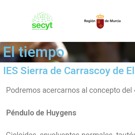
El tiempo
IES Sierra de Carrascoy de E
Podremos acercarnos al concepto del «
Péndulo de Huygens