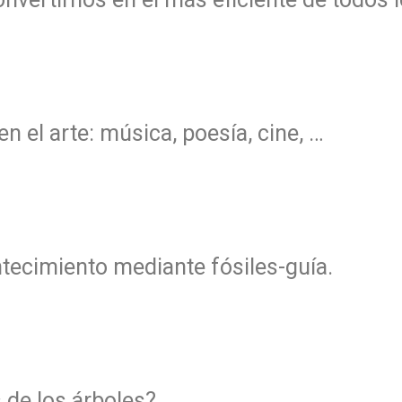
en el arte: música, poesía, cine, …
ecimiento mediante fósiles-guía.
 de los árboles?