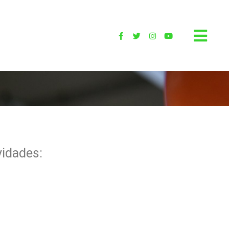
vidades: