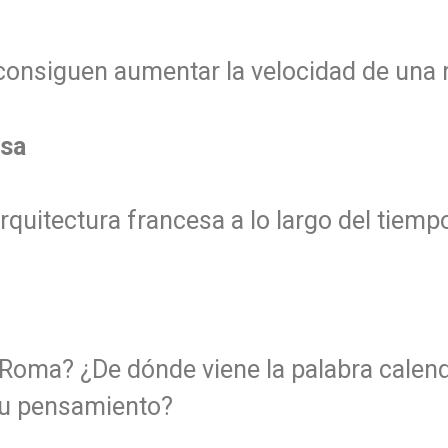
onsiguen aumentar la velocidad de una 
esa
quitectura francesa a lo largo del tiemp
 Roma? ¿De dónde viene la palabra calen
su pensamiento?