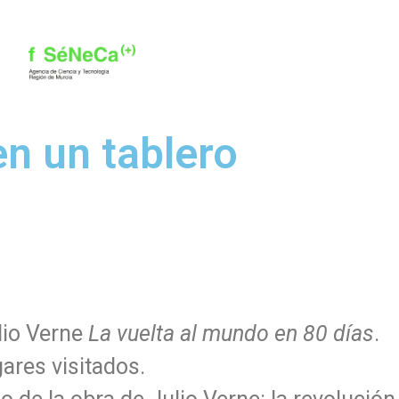
en un tablero
lio Verne
La vuelta al mundo en 80 días
.
ares visitados.