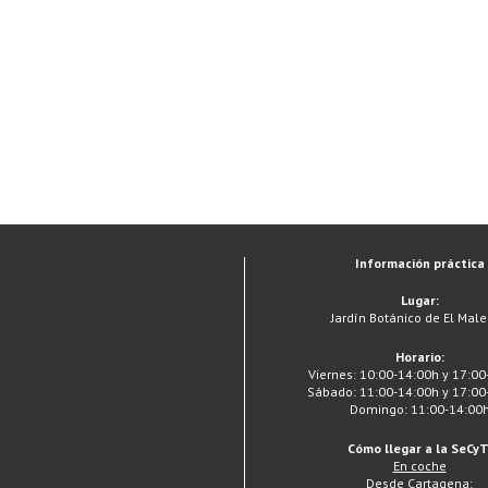
Información práctica
Lugar:
Jardín Botánico de El Mal
Horario:
Viernes: 10:00-14:00h y 17:00
Sábado: 11:00-14:00h y 17:00
Domingo: 11:00-14:00
Cómo llegar a la SeCyT
En coche
Desde Cartagena: