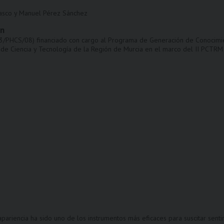
asco y Manuel Pérez Sánchez
ón
3/PHCS/08) financiado con cargo al Programa de Generación de Conocimien
de Ciencia y Tecnología de la Región de Murcia en el marco del II PCTRM
 apariencia ha sido uno de los instrumentos más eficaces para suscitar senti