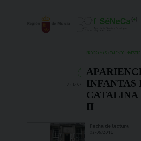
PROGRAMAS
/
TALENTO INVESTI
APARIENCI
INFANTAS 
ANTERIOR
CATALINA 
II
Fecha de lectura
02/06/2011