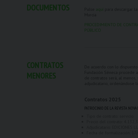
DOCUMENTOS
Pulse
aquí
para descargar las
Murcia
PROCEDIMIENTO DE CONTRAT
PÚBLICO
CONTRATOS
De acuerdo con lo dispuesto 
Fundación Séneca procede a l
MENORES
de contratos será, al menos, 
adjudicatario, ordenándose lo
Contratos
2025
PATROCINIO DE LA REVISTA NOVA
Tipo de contrato: servicio
Precio del contrato: 4.132,32
Adjudicatario: EDICIONES 
Fecha de formalización:
17