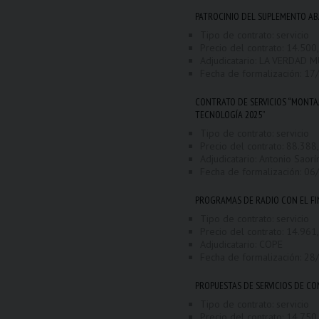
PATROCINIO DEL SUPLEMENTO AB
Tipo de contrato: servicio
Precio del contrato: 14.500,
Adjudicatario: LA VERDAD M
Fecha de formalización:
17
CONTRATO DE SERVICIOS “MONTAJ
TECNOLOGÍA 2025”
Tipo de contrato: servicio
Precio del contrato: 88.388,
Adjudicatario: Antonio Saorí
Fecha de formalización:
06
PROGRAMAS DE RADIO CON EL FI
Tipo de contrato: servicio
Precio del contrato: 14.961,
Adjudicatario: COPE
Fecha de formalización:
28
PROPUESTAS DE SERVICIOS DE 
Tipo de contrato: servicio
Precio del contrato: 14.750,