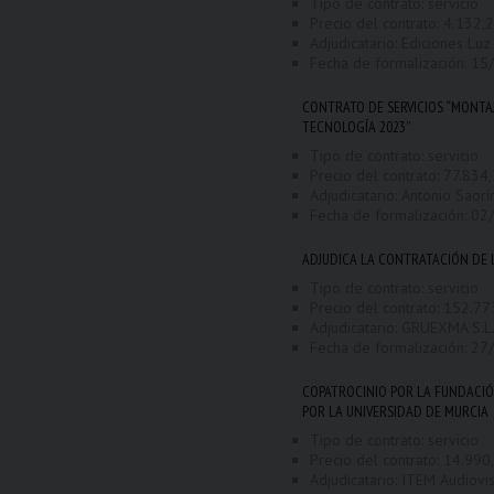
Tipo de contrato: servicio
Precio del contrato: 4.132,23
Adjudicatario: Ediciones Lu
Fecha de formalización:
15
CONTRATO DE SERVICIOS “MONTAJ
TECNOLOGÍA 2023”
Tipo de contrato: servicio
Precio del contrato: 77.834,7
Adjudicatario: Antonio Saorí
Fecha de formalización:
02
ADJUDICA LA CONTRATACIÓN DE 
Tipo de contrato: servicio
Precio del contrato: 152.773
Adjudicatario: GRUEXMA S.L
Fecha de formalización:
27
COPATROCINIO POR LA FUNDACIÓ
POR LA UNIVERSIDAD DE MURCIA
Tipo de contrato: servicio
Precio del contrato: 14.990,
Adjudicatario: ITEM Audiovis