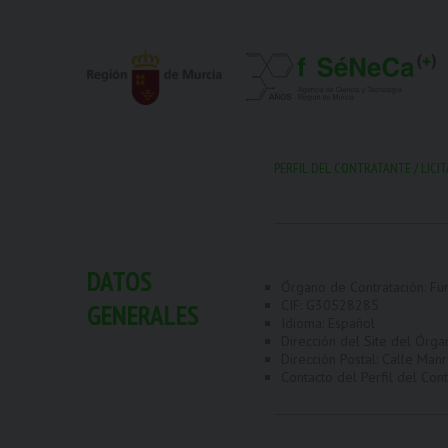
PERFIL DEL CONTRATANTE
/
LICI
DATOS
Órgano de Contratación: Fu
CIF: G30528285
GENERALES
Idioma: Español
Dirección del Site del Órga
Dirección Postal: Calle Manr
Contacto del Perfil del Co