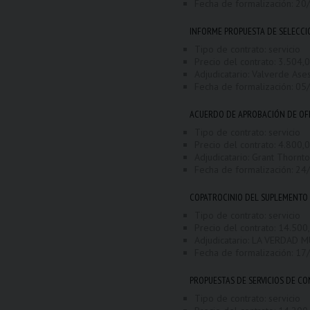
Fecha de formalización:
20
INFORME PROPUESTA DE SELECCI
Tipo de contrato: servicio
Precio del contrato: 3.504,00
Adjudicatario: Valverde Ase
Fecha de formalización:
05
ACUERDO DE APROBACIÓN DE OFE
Tipo de contrato: servicio
Precio del contrato: 4.800,00
Adjudicatario: Grant Thornt
Fecha de formalización:
24
COPATROCINIO DEL SUPLEMENTO 
Tipo de contrato: servicio
Precio del contrato: 14.500,
Adjudicatario: LA VERDAD M
Fecha de formalización:
17
PROPUESTAS DE SERVICIOS DE C
Tipo de contrato: servicio