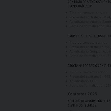
CONTRATO DE SERVICIOS “MONTAJ
TECNOLOGÍA 2024”
Tipo de contrato: servicio
Precio del contrato: 78.834,
Adjudicatario: Antonio Saorí
Fecha de formalización:
04
PROPUESTAS DE SERVICIOS DE C
Tipo de contrato: servicio
Precio del contrato: 13.500,
Adjudicatario: Séiquer Audit
Fecha de formalización:
13
PROGRAMAS DE RADIO CON EL FI
Tipo de contrato: servicio
Precio del contrato: 14.998,
Adjudicatario: COPE
Fecha de formalización:
25
Contratos
2023
ACUERDO DE APROBACIÓN DE LA O
CIENTÍFICO-TÉCNICOS