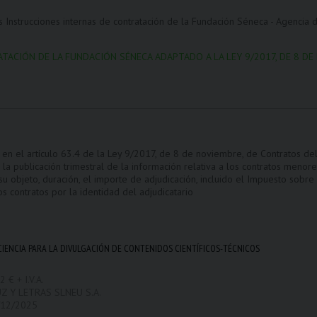
 Instrucciones internas de contratación de la Fundación Séneca - Agencia 
ACIÓN DE LA FUNDACIÓN SÉNECA ADAPTADO A LA LEY 9/2017, DE 8 D
en el artículo 63.4 de la Ley 9/2017, de 8 de noviembre, de Contratos del 
a publicación trimestral de la información relativa a los contratos menores
su objeto, duración, el importe de adjudicación, incluido el Impuesto sobre 
s contratos por la identidad del adjudicatario
CIENCIA PARA LA DIVULGACIÓN DE CONTENIDOS CIENTÍFICOS-TÉCNICOS
 € + I.V.A.
LUZ Y LETRAS SLNEU S.A.
/12/2025