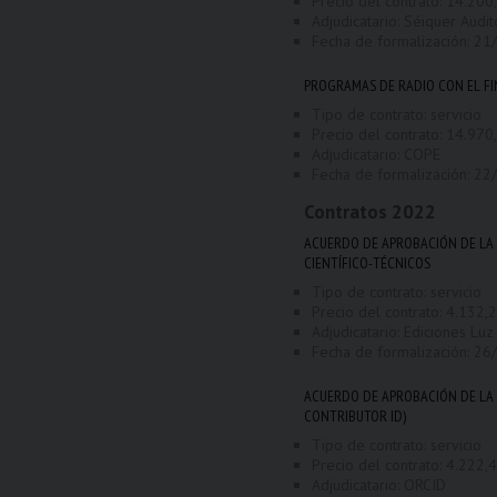
Precio del contrato: 14.200,
Adjudicatario: Séiquer Audit
Fecha de formalización:
21
PROGRAMAS DE RADIO CON EL FI
Tipo de contrato: servicio
Precio del contrato: 14.970,
Adjudicatario: COPE
Fecha de formalización:
22
Contratos
2022
ACUERDO DE APROBACIÓN DE LA O
CIENTÍFICO-TÉCNICOS
Tipo de contrato: servicio
Precio del contrato: 4.132,23
Adjudicatario: Ediciones Lu
Fecha de formalización:
26
ACUERDO DE APROBACIÓN DE LA 
CONTRIBUTOR ID)
Tipo de contrato: servicio
Precio del contrato: 4.222,40
Adjudicatario: ORCID