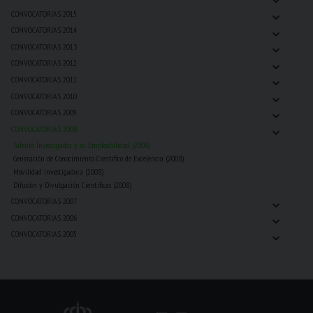
⌄
CONVOCATORIAS 2015
⌄
CONVOCATORIAS 2014
⌄
CONVOCATORIAS 2013
⌄
CONVOCATORIAS 2012
⌄
CONVOCATORIAS 2011
⌄
CONVOCATORIAS 2010
⌄
CONVOCATORIAS 2009
⌄
CONVOCATORIAS 2008
Talento Investigador y su Empleabilidad (2008)
Generación de Conocimiento Científico de Excelencia (2008)
Movilidad Investigadora (2008)
Difusión y Divulgación Cientificas (2008)
⌄
CONVOCATORIAS 2007
⌄
CONVOCATORIAS 2006
⌄
CONVOCATORIAS 2005