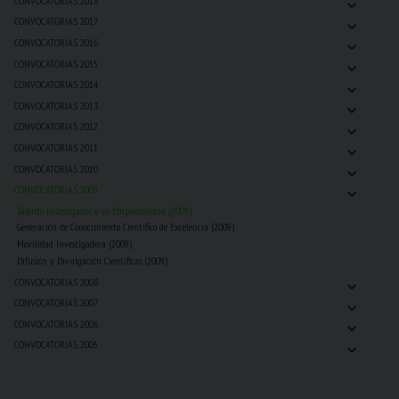
⌄
CONVOCATORIAS 2018
⌄
CONVOCATORIAS 2017
⌄
CONVOCATORIAS 2016
⌄
CONVOCATORIAS 2015
⌄
CONVOCATORIAS 2014
⌄
CONVOCATORIAS 2013
⌄
CONVOCATORIAS 2012
⌄
CONVOCATORIAS 2011
⌄
CONVOCATORIAS 2010
⌄
CONVOCATORIAS 2009
Talento Investigador y su Empleabilidad (2009)
Generación de Conocimiento Científico de Excelencia (2009)
Movilidad Investigadora (2009)
Difusión y Divulgación Cientificas (2009)
⌄
CONVOCATORIAS 2008
⌄
CONVOCATORIAS 2007
⌄
CONVOCATORIAS 2006
⌄
CONVOCATORIAS 2005