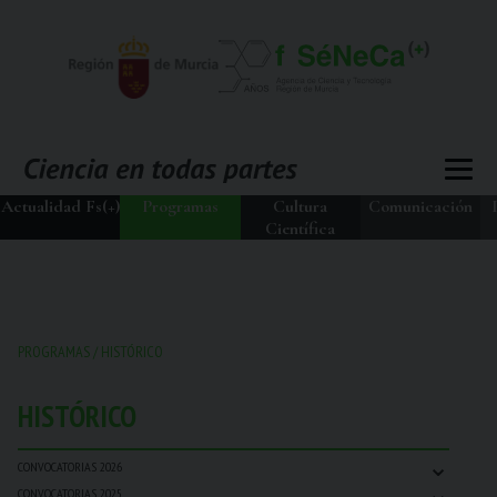
Actualidad Fs(+)
Programas
Cultura
Comunicación
Científica
PROGRAMAS
/
HISTÓRICO
HISTÓRICO
⌄
CONVOCATORIAS 2026
⌄
CONVOCATORIAS 2025