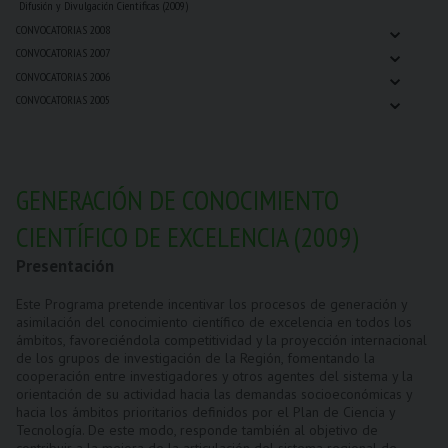
Difusión y Divulgación Cientificas (2009)
⌄
CONVOCATORIAS 2008
⌄
CONVOCATORIAS 2007
⌄
CONVOCATORIAS 2006
⌄
CONVOCATORIAS 2005
GENERACIÓN DE CONOCIMIENTO
CIENTÍFICO DE EXCELENCIA (2009)
Presentación
Este Programa pretende incentivar los procesos de generación y
asimilación del conocimiento científico de excelencia en todos los
ámbitos, favoreciéndola competitividad y la proyección internacional
de los grupos de investigación de la Región, fomentando la
cooperación entre investigadores y otros agentes del sistema y la
orientación de su actividad hacia las demandas socioeconómicas y
hacia los ámbitos prioritarios definidos por el Plan de Ciencia y
Tecnología. De este modo, responde también al objetivo de