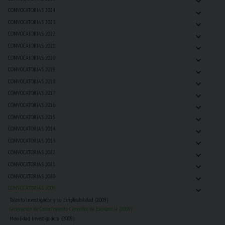
⌄
CONVOCATORIAS 2024
⌄
CONVOCATORIAS 2023
⌄
CONVOCATORIAS 2022
⌄
CONVOCATORIAS 2021
⌄
CONVOCATORIAS 2020
⌄
CONVOCATORIAS 2019
⌄
CONVOCATORIAS 2018
⌄
CONVOCATORIAS 2017
⌄
CONVOCATORIAS 2016
⌄
CONVOCATORIAS 2015
⌄
CONVOCATORIAS 2014
⌄
CONVOCATORIAS 2013
⌄
CONVOCATORIAS 2012
⌄
CONVOCATORIAS 2011
⌄
CONVOCATORIAS 2010
⌄
CONVOCATORIAS 2009
Talento Investigador y su Empleabilidad (2009)
Generación de Conocimiento Científico de Excelencia (2009)
Movilidad Investigadora (2009)