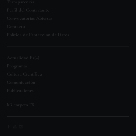
Transparencia
Perfil del Contratante
Convocatorias Abiertas
Contacto
Política de Protección de Datos
Actualidad Fs(+)
Programas
Cultura Científica
Comunicación
Publicaciones
Mi carpeta FS