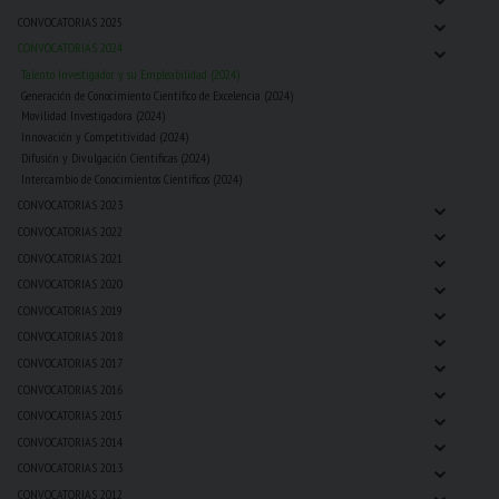
⌄
CONVOCATORIAS 2025
⌄
CONVOCATORIAS 2024
Talento Investigador y su Empleabilidad (2024)
Generación de Conocimiento Científico de Excelencia (2024)
Movilidad Investigadora (2024)
Innovación y Competitividad (2024)
Difusión y Divulgación Cientificas (2024)
Intercambio de Conocimientos Científicos (2024)
⌄
CONVOCATORIAS 2023
⌄
CONVOCATORIAS 2022
⌄
CONVOCATORIAS 2021
⌄
CONVOCATORIAS 2020
⌄
CONVOCATORIAS 2019
⌄
CONVOCATORIAS 2018
⌄
CONVOCATORIAS 2017
⌄
CONVOCATORIAS 2016
⌄
CONVOCATORIAS 2015
⌄
CONVOCATORIAS 2014
⌄
CONVOCATORIAS 2013
⌄
CONVOCATORIAS 2012