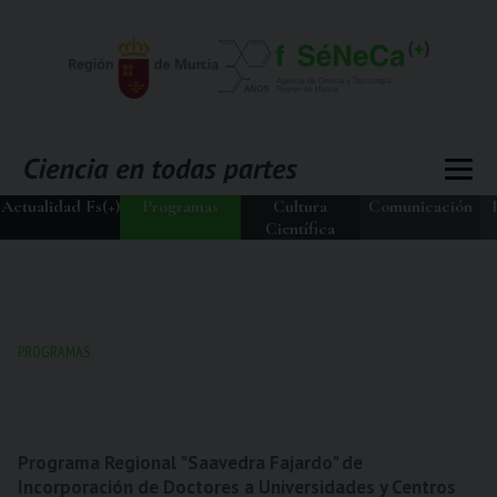
Actualidad Fs(+)
Programas
Cultura
Comunicación
Científica
PROGRAMAS
Programa Regional "Saavedra Fajardo" de
Incorporación de Doctores a Universidades y Centros