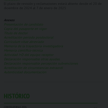
El plazo de revisión y reclamaciones estará abierto desde el 20 de
diciembre de 2024 al 7 de enero de 2025
Anexos
Presentación de candidato
Copia del pasaporte en vigor
Título de doctor
Acreditación periodo posdoctoral
Currículum vítae abreviado
Memoria de la trayectoria investigadora
Memoria científico-técnica
Actividad I+D del equipo receptor
Declaración responsable otras ayudas.
Declaración responsable percepción subvenciones
Acreditación de circunstancias extraordi
Autenticidad documentación
HISTÓRICO
⌄
CONVOCATORIAS 2026