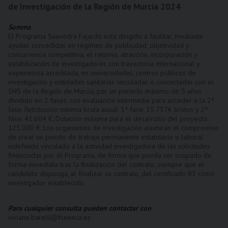
de Investigación de la Región de Murcia 2024
Summa
El Programa Saavedra Fajardo está dirigido a facilitar, mediante
ayudas concedidas en régimen de publicidad, objetividad y
concurrencia competitiva, el retorno, atracción, incorporación y
estabilización de investigadores con trayectoria internacional y
experiencia acreditada, en universidades, centros públicos de
investigación y entidades sanitarias vinculadas o concertadas con el
SNS de la Región de Murcia, por un periodo máximo de 5 años
dividido en 2 fases, con evaluación intermedia para acceder a la 2ª
fase. Retribución mínima bruta anual: 1ª fase: 35.737€ brutos y 2ª
fase: 41.604 €. Dotación máxima para el desarrollo del proyecto:
125.000 €. Los organismos de investigación asumirán el compromiso
de crear un puesto de trabajo permanente estatutario o laboral
indefinido vinculado a la actividad investigadora de las solicitudes
financiadas por el Programa, de forma que pueda ser ocupado de
forma inmediata tras la finalización del contrato, siempre que el
candidato disponga, al finalizar su contrato, del certificado R3 como
investigador establecido.
Para cualquier consulta pueden contactar con
viviane.barelli@fseneca.es