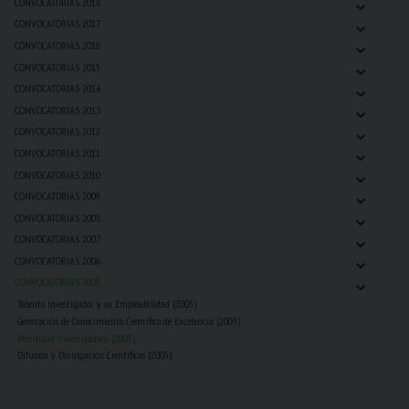
⌄
CONVOCATORIAS 2018
⌄
CONVOCATORIAS 2017
⌄
CONVOCATORIAS 2016
⌄
CONVOCATORIAS 2015
⌄
CONVOCATORIAS 2014
⌄
CONVOCATORIAS 2013
⌄
CONVOCATORIAS 2012
⌄
CONVOCATORIAS 2011
⌄
CONVOCATORIAS 2010
⌄
CONVOCATORIAS 2009
⌄
CONVOCATORIAS 2008
⌄
CONVOCATORIAS 2007
⌄
CONVOCATORIAS 2006
⌄
CONVOCATORIAS 2005
Talento Investigador y su Empleabilidad (2005)
Generación de Conocimiento Científico de Excelencia (2005)
Movilidad Investigadora (2005)
Difusión y Divulgación Cientificas (2005)