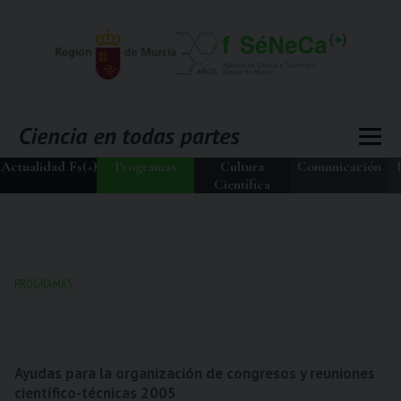
Actualidad Fs(+)
Programas
Cultura
Comunicación
Científica
PROGRAMAS
Ayudas para la organización de congresos y reuniones
científico-técnicas 2005