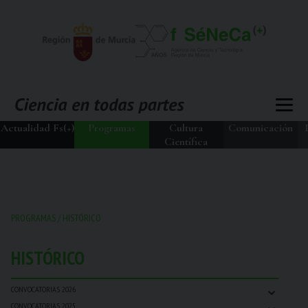
Actualidad Fs(+)
Programas
Cultura
Comunicación
Científica
PROGRAMAS
/
HISTÓRICO
HISTÓRICO
⌄
CONVOCATORIAS 2026
⌄
CONVOCATORIAS 2025