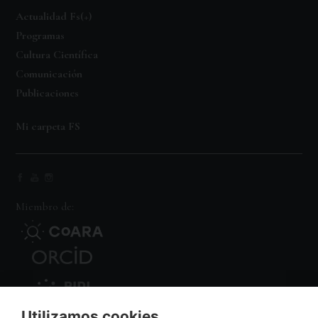
Actualidad Fs(+)
Programas
Cultura Científica
Comunicación
Publicaciones
Mi carpeta FS
Miembro de:
Utilizamos cookies