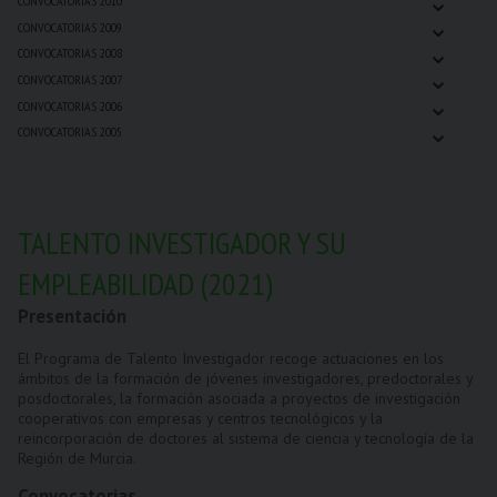
⌄
CONVOCATORIAS 2010
⌄
CONVOCATORIAS 2009
⌄
CONVOCATORIAS 2008
⌄
CONVOCATORIAS 2007
⌄
CONVOCATORIAS 2006
⌄
CONVOCATORIAS 2005
TALENTO INVESTIGADOR Y SU
EMPLEABILIDAD (2021)
Presentación
El Programa de Talento Investigador recoge actuaciones en los
ámbitos de la formación de jóvenes investigadores, predoctorales y
posdoctorales, la formación asociada a proyectos de investigación
cooperativos con empresas y centros tecnológicos y la
reincorporación de doctores al sistema de ciencia y tecnología de la
Región de Murcia.
Convocatorias