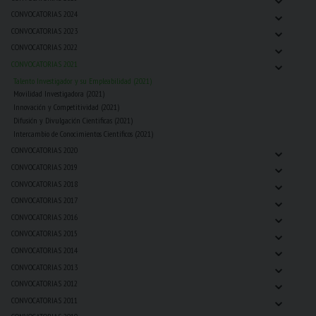
⌄
CONVOCATORIAS 2024
⌄
CONVOCATORIAS 2023
⌄
CONVOCATORIAS 2022
⌄
CONVOCATORIAS 2021
Talento Investigador y su Empleabilidad (2021)
Movilidad Investigadora (2021)
Innovación y Competitividad (2021)
Difusión y Divulgación Cientificas (2021)
Intercambio de Conocimientos Científicos (2021)
⌄
CONVOCATORIAS 2020
⌄
CONVOCATORIAS 2019
⌄
CONVOCATORIAS 2018
⌄
CONVOCATORIAS 2017
⌄
CONVOCATORIAS 2016
⌄
CONVOCATORIAS 2015
⌄
CONVOCATORIAS 2014
⌄
CONVOCATORIAS 2013
⌄
CONVOCATORIAS 2012
⌄
CONVOCATORIAS 2011