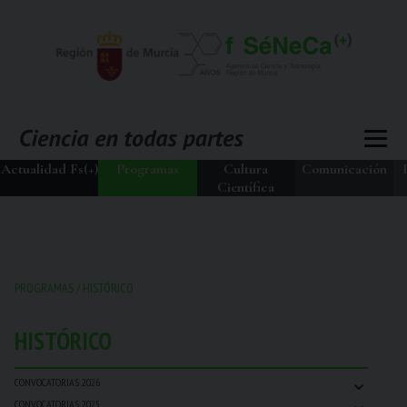
Actualidad Fs(+)
Programas
Cultura
Comunicación
Científica
PROGRAMAS
/
HISTÓRICO
HISTÓRICO
⌄
CONVOCATORIAS 2026
⌄
CONVOCATORIAS 2025