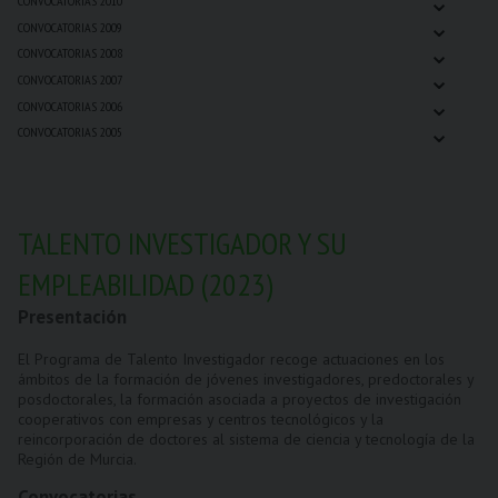
⌄
CONVOCATORIAS 2010
⌄
CONVOCATORIAS 2009
⌄
CONVOCATORIAS 2008
⌄
CONVOCATORIAS 2007
⌄
CONVOCATORIAS 2006
⌄
CONVOCATORIAS 2005
TALENTO INVESTIGADOR Y SU
EMPLEABILIDAD (2023)
Presentación
El Programa de Talento Investigador recoge actuaciones en los
ámbitos de la formación de jóvenes investigadores, predoctorales y
posdoctorales, la formación asociada a proyectos de investigación
cooperativos con empresas y centros tecnológicos y la
reincorporación de doctores al sistema de ciencia y tecnología de la
Región de Murcia.
Convocatorias