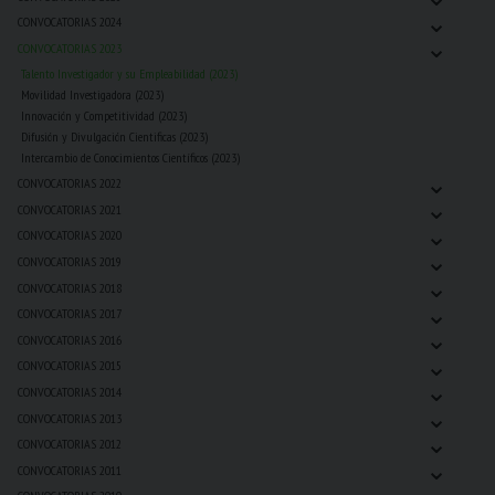
⌄
CONVOCATORIAS 2024
⌄
CONVOCATORIAS 2023
Talento Investigador y su Empleabilidad (2023)
Movilidad Investigadora (2023)
Innovación y Competitividad (2023)
Difusión y Divulgación Cientificas (2023)
Intercambio de Conocimientos Científicos (2023)
⌄
CONVOCATORIAS 2022
⌄
CONVOCATORIAS 2021
⌄
CONVOCATORIAS 2020
⌄
CONVOCATORIAS 2019
⌄
CONVOCATORIAS 2018
⌄
CONVOCATORIAS 2017
⌄
CONVOCATORIAS 2016
⌄
CONVOCATORIAS 2015
⌄
CONVOCATORIAS 2014
⌄
CONVOCATORIAS 2013
⌄
CONVOCATORIAS 2012
⌄
CONVOCATORIAS 2011