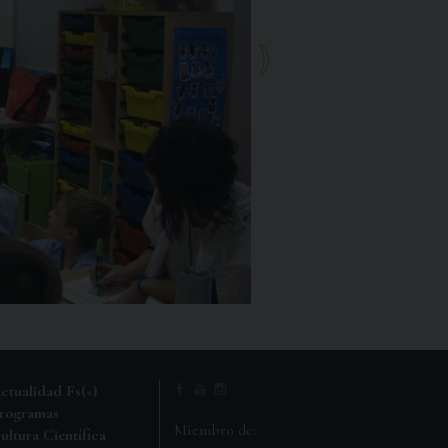
ctualidad Fs(+)
rogramas
Miembro de:
ultura Científica