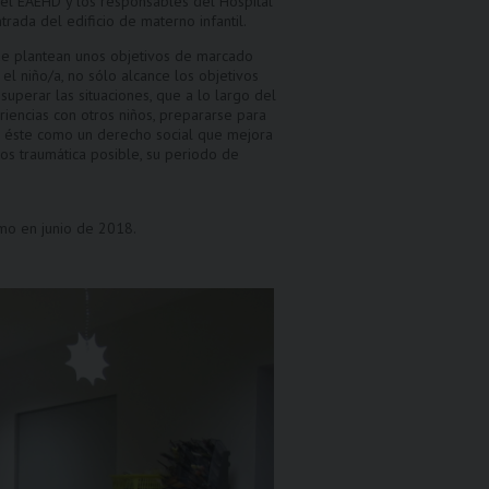
n el EAEHD y los responsables del Hospital
rada del edificio de materno infantil.
 que plantean unos objetivos de marcado
el niño/a, no sólo alcance los objetivos
uperar las situaciones, que a lo largo del
riencias con otros niños, prepararse para
ido éste como un derecho social que mejora
nos traumática posible, su periodo de
imo en junio de 2018.