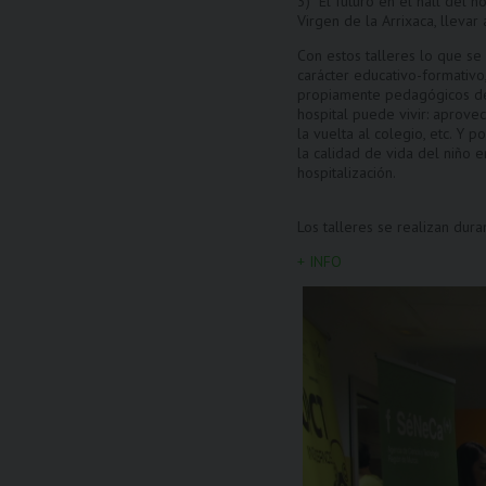
3) “El futuro en el hall del 
Virgen de la Arrixaca, llevar
Con estos talleres lo que se
carácter educativo-formativo
propiamente pedagógicos dete
hospital puede vivir: aprovec
la vuelta al colegio, etc. Y
la calidad de vida del niño 
hospitalización.
Los talleres se realizan dur
+ INFO