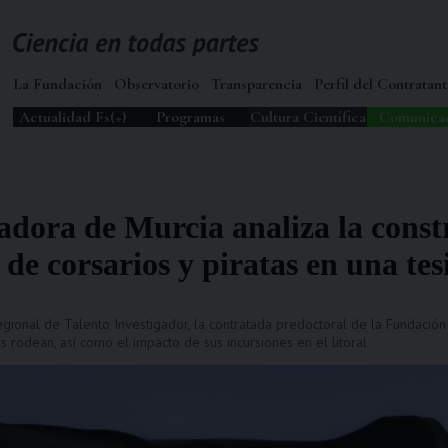
La Fundación
Observatorio
Transparencia
Perfil del Contratant
Actualidad Fs(+)
Programas
Cultura Científica
Comunica
adora de Murcia analiza la const
de corsarios y piratas en una tes
gional de Talento Investigador, la contratada predoctoral de la Fundaci
s rodean, así como el impacto de sus incursiones en el litoral