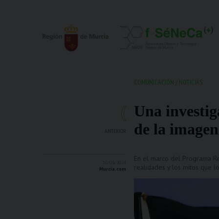
COMUNICACIÓN
/
NOTICIAS
Una investig
de la imagen 
ANTERIOR
En el marco del Programa Re
10/08/2024
realidades y los mitos que lo
Murcia.com